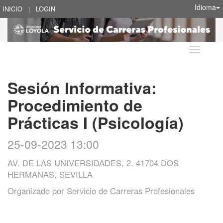
Idioma
INICIO
|
LOGIN
Idioma
Sesión Informativa:
Procedimiento de
Prácticas I (Psicología)
25-09-2023 13:00
AV. DE LAS UNIVERSIDADES, 2, 41704 DOS
HERMANAS, SEVILLA
Organizado por
Servicio de Carreras Profesionales