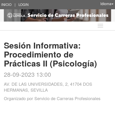
Idioma
INICIO
|
LOGIN
Idioma
Sesión Informativa:
Procedimiento de
Prácticas II (Psicología)
28-09-2023 13:00
AV. DE LAS UNIVERSIDADES, 2, 41704 DOS
HERMANAS, SEVILLA
Organizado por
Servicio de Carreras Profesionales