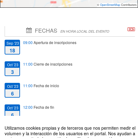
©
OpenStreetMap
Contributors
FECHAS
EN HORA LOCAL DEL EVENTO
09:00
Apertura de inscripciones
Sep '23
18
11:00
Cierre de inscripciones
Oct '23
3
11:00
Fecha de inicio
Oct '23
6
12:00
Fecha de fin
Oct '23
6
Utilizamos cookies propias y de terceros que nos permiten medir el
volumen y la interacción de los usuarios en el portal. Nos ayudan a