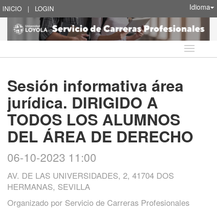
Idioma
INICIO
|
LOGIN
Idioma
Sesión informativa área
jurídica. DIRIGIDO A
TODOS LOS ALUMNOS
DEL ÁREA DE DERECHO
06-10-2023 11:00
AV. DE LAS UNIVERSIDADES, 2, 41704 DOS
HERMANAS, SEVILLA
Organizado por
Servicio de Carreras Profesionales