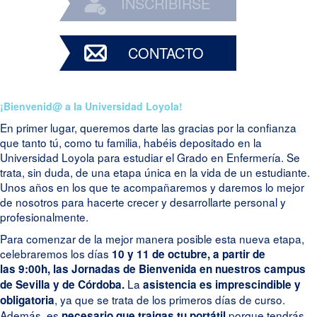
INSCRIBIRSE
CONTACTO
¡Bienvenid@ a la Universidad Loyola!
En primer lugar, queremos darte las gracias por la confianza
que tanto tú, como tu familia, habéis depositado en la
Universidad Loyola para estudiar el Grado en Enfermería. Se
trata, sin duda, de una etapa única en la vida de un estudiante.
Unos años en los que te acompañaremos y daremos lo mejor
de nosotros para hacerte crecer y desarrollarte personal y
profesionalmente.
Para comenzar de la mejor manera posible esta nueva etapa,
celebraremos los días
10 y 11 de octubre, a partir de
las 9:00h, las Jornadas de Bienvenida en nuestros campus
La
de Sevilla y de Córdoba.
asistencia es imprescindible y
, ya que se trata de los primeros días de curso.
obligatoria
Además, es
porque tendrás
necesario que traigas tu portátil