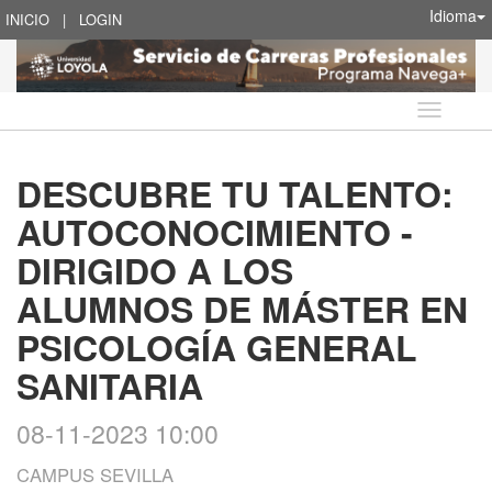
Idioma
INICIO
|
LOGIN
Idioma
DESCUBRE TU TALENTO:
AUTOCONOCIMIENTO -
DIRIGIDO A LOS
ALUMNOS DE MÁSTER EN
PSICOLOGÍA GENERAL
SANITARIA
08-11-2023 10:00
CAMPUS SEVILLA