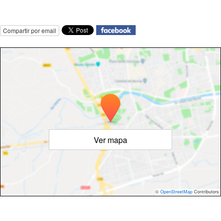
Compartir por email
Ver mapa
©
OpenStreetMap
Contributors