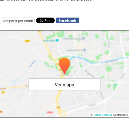
Compartir por email
Ver mapa
©
OpenStreetMap
Contributors