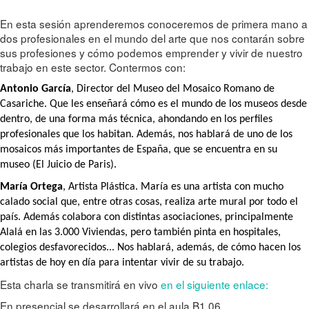
En esta sesión aprenderemos conoceremos de primera mano a
dos profesionales en el mundo del arte que nos contarán sobre
sus profesiones y cómo podemos emprender y vivir de nuestro
trabajo en este sector. Contermos con:
Antonio García
, Director del Museo del Mosaico Romano de
Casariche. Que les enseñará cómo es el mundo de los museos desde
dentro, de una forma más técnica, ahondando en los perfiles
profesionales que los habitan. Además, nos hablará de uno de los
mosaicos más importantes de España, que se encuentra en su
museo (El Juicio de Paris).
María Ortega
, Artista Plástica. María es una artista con mucho
calado social que, entre otras cosas, realiza arte mural por todo el
país. Además colabora con distintas asociaciones, principalmente
Alalá en las 3.000 Viviendas, pero también pinta en hospitales,
colegios desfavorecidos... Nos hablará, además, de cómo hacen los
artistas de hoy en día para intentar vivir de su trabajo.
Esta charla se transmitirá en vivo
en el siguiente enlace:
En presencial se desarrollará en el aula B1.06