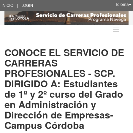
Idioma
INICIO
|
LOGIN
Idioma
CONOCE EL SERVICIO DE
CARRERAS
PROFESIONALES - SCP.
DIRIGIDO A: Estudiantes
de 1º y 2º curso del Grado
en Administración y
Dirección de Empresas-
Campus Córdoba