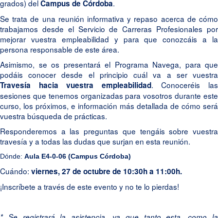
grados)
del
.
Campus de Córdoba
Se trata de una reunión informativa y repaso acerca de cómo
trabajamos desde el Servicio de Carreras Profesionales por
mejorar vuestra empleabilidad y para que conozcáis a la
persona responsable de este área.
Asimismo, se os presentará el Programa Navega, para que
podáis conocer desde el principio cuál va a ser vuestra
. Conoceréis la
Travesía hacia vuestra empleabilidad
sesiones que tenemos organizadas para vosotros durante este
curso, los próximos, e información más detallada de cómo será
vuestra búsqueda de prácticas.
Responderemos a las preguntas que tengáis sobre vuestra
travesía y a todas las dudas que surjan en esta reunión.
Dónde:
Aula E4-0-06 (Campus Córdoba)
Cuándo:
viernes, 27
de octubre de 10:30h a 11:00h.
¡Inscríbete a través de este evento y no te lo pierdas!
* Se registrará la asistencia, ya que tanto esta, como la