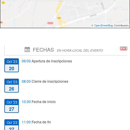
©
OpenStreetMap
Contributors
FECHAS
EN HORA LOCAL DEL EVENTO
09:00
Apertura de inscripciones
Oct '23
20
08:00
Cierre de inscripciones
Oct '23
26
10:30
Fecha de inicio
Oct '23
27
11:00
Fecha de fin
Oct '23
27