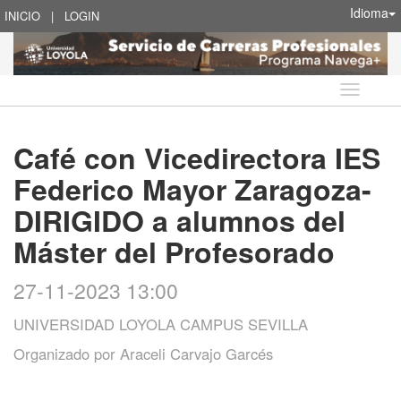
Idioma
INICIO
|
LOGIN
Idioma
Café con Vicedirectora IES
Federico Mayor Zaragoza-
DIRIGIDO a alumnos del
Máster del Profesorado
27-11-2023 13:00
UNIVERSIDAD LOYOLA CAMPUS SEVILLA
Organizado por
Araceli Carvajo Garcés