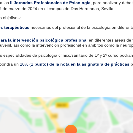
a las
II Jornadas Profesionales de Psicología
, para analizar y debat
y 19 de marzo de 2024 en el campus de Dos Hermanas, Sevilla.
s objetivos
:
es terapéuticas
necesarias del profesional de la psicología en difere
ra la intervención psicológica profesional
en diferentes áreas de 
juvenil, así como la intervención profesional en ámbitos como la neurops
 especialidades de psicología clínico/sanitario de 1º y 2º curso podrán
supondrá un
10% (1 punto) de la nota en la asignatura de prácticas
p