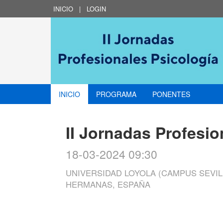
INICIO
|
LOGIN
INICIO
PROGRAMA
PONENTES
II Jornadas Profesio
18-03-2024 09:30
UNIVERSIDAD LOYOLA (CAMPUS SEVIL
HERMANAS, ESPAÑA