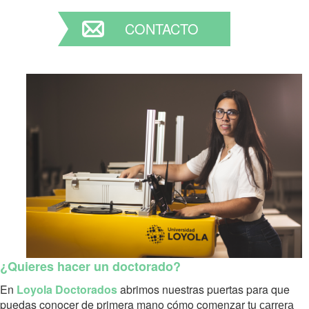
CONTACTO
¿Quieres hacer un doctorado?
En
Loyola Doctorados
abrimos nuestras puertas para que
puedas conocer de primera mano cómo comenzar tu
carrera