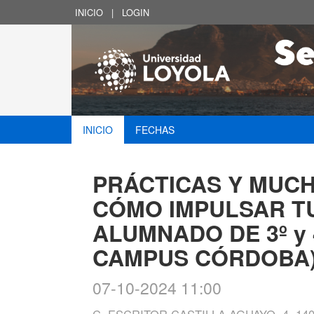
INICIO
|
LOGIN
INICIO
FECHAS
PRÁCTICAS Y MUC
CÓMO IMPULSAR TU
ALUMNADO DE 3º y 
CAMPUS CÓRDOBA
07-10-2024 11:00
C. ESCRITOR CASTILLA AGUAYO, 4, 1