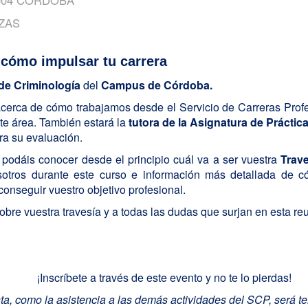
ZAS
cómo impulsar tu carrera
 de Criminología
del
Campus de Córdoba.
acerca de cómo trabajamos desde el Servicio de Carreras Prof
te área. También estará la
tutora de la Asignatura de Práctic
ra su evaluación.
podáis conocer desde el principio cuál va a ser vuestra
Trave
tros durante este curso e información más detallada de có
onseguir vuestro objetivo profesional.
re vuestra travesía y a todas las dudas que surjan en esta re
¡Inscríbete a través de este evento y no te lo pierdas!
 esta, como la asistencia a las demás actividades del SCP, será 