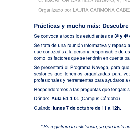
Organizado por
LAURA CARMONA CABE
Prácticas y mucho más: Descubre 
Se convoca a todos los estudiantes de
3º y 4º
Se trata de una reunión informativa y repaso 
que conozcáis a la persona responsable de es
como los factores que se tendrán en cuenta pa
Se presentará el Programa Navega, para que 
sesiones que tenemos organizadas para voso
profesionales y herramientas para ayudaros a c
Responderemos a las preguntas que tengáis sob
Dónde:
Aula E1-1-01
(Campus Córdoba)
Cuándo:
lunes 7
de octubre de 11 a 12h.
* Se registrará la asistencia, ya que tanto