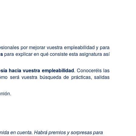
esionales por mejorar vuestra empleabilidad y para
as
para explicar en qué consiste esta asignatura así
sía hacia vuestra empleabilidad
. Conoceréis las
mo será vuestra búsqueda de prácticas, salidas
unión.
tenida en cuenta. Habrá premios y sorpresas para