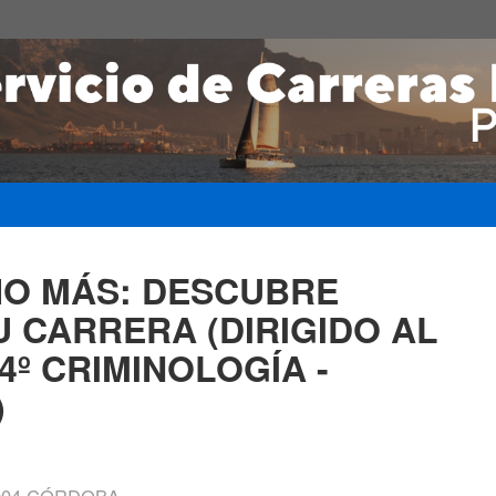
HO MÁS: DESCUBRE
 CARRERA (DIRIGIDO AL
4º CRIMINOLOGÍA -
)
4004 CÓRDOBA