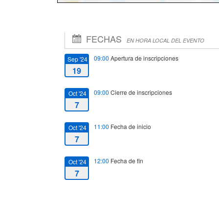
FECHAS
EN HORA LOCAL DEL EVENTO
09:00
Apertura de inscripciones
Sep '24
19
09:00
Cierre de inscripciones
Oct '24
7
11:00
Fecha de inicio
Oct '24
7
12:00
Fecha de fin
Oct '24
7