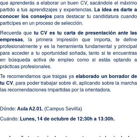
que aprenderás a elaborar un buen CV, sacándole el máximo
partido a tus aprendizajes y experiencias.
La idea es darte 
conocer los consejos
para destacar tu candidatura cuando
participes en un proceso de selección.
Recuerda que
tu CV es tu carta de presentación
ante la
empresas
, la primera impresión que importa, te define
profesionalmente y es la herramienta fundamental y principal
para acceder a tu oportunidad soñada, tanto si te encuentras
en búsqueda activa de empleo como si estás optando a
prácticas profesionales.
Te recomendamos que traigas ya
elaborado un borrador de
tu CV
, para poder trabajar sobre él, aplicando sobre la march
las recomendaciones impartidas por la orientadora.
Dónde:
Aula A2.01.
(Campus Sevilla)
Cuándo:
Lunes,
14 de octubre de 12:30h a 13:30h.