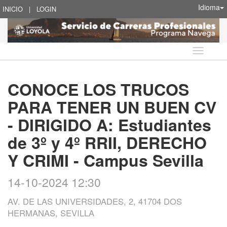
Idioma
INICIO
|
LOGIN
Idioma
CONOCE LOS TRUCOS
PARA TENER UN BUEN CV
- DIRIGIDO A: Estudiantes
de 3º y 4º RRII, DERECHO
Y CRIMI - Campus Sevilla
14-10-2024 12:30
AV. DE LAS UNIVERSIDADES, 2, 41704 DOS
HERMANAS, SEVILLA