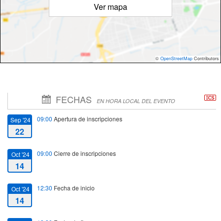
Ver mapa
©
OpenStreetMap
Contributors
FECHAS
EN HORA LOCAL DEL EVENTO
09:00
Apertura de inscripciones
Sep '24
22
09:00
Cierre de inscripciones
Oct '24
14
12:30
Fecha de inicio
Oct '24
14