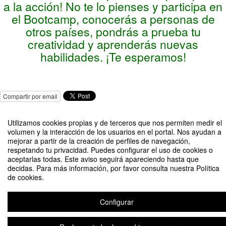
a la acción! No te lo pienses y participa en
el Bootcamp, conocerás a personas de
otros países, pondrás a prueba tu
creatividad y aprenderás nuevas
habilidades. ¡Te esperamos!
Compartir por email
Utilizamos cookies propias y de terceros que nos permiten medir el
volumen y la interacción de los usuarios en el portal. Nos ayudan a
mejorar a partir de la creación de perfiles de navegación,
respetando tu privacidad. Puedes configurar el uso de cookies o
aceptarlas todas. Este aviso seguirá apareciendo hasta que
Bootcamp Internacional Emprendedor Laudato Si
decidas. Para más información, por favor consulta nuestra Política
de cookies.
Organizado por Loyola Initiatives
Configurar
Aviso legal
|
Contacto
Plataforma de organización de eventos Symposium
Copyright © 2026