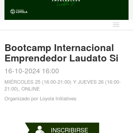
Idioma
Bootcamp Internacional
Emprendedor Laudato Si
16-10-2024 16:00
MIÉRCOLES 25 (16:00-21:00) Y JUEVES 26 (16:00-
21:00), ONLINE
Organizado por
Loyola Initiatives
INSCRIBIRSE