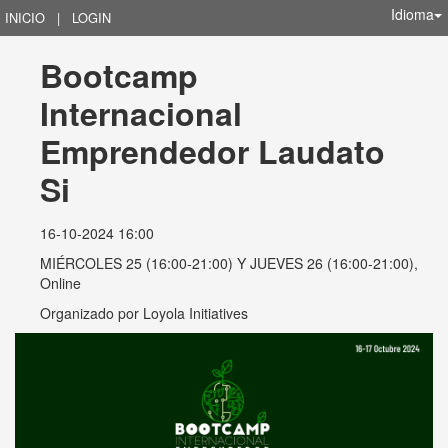
Idioma
INICIO
|
LOGIN
Bootcamp 
Internacional 
Emprendedor Laudato 
Si
16-10-2024 16:00
MIÉRCOLES 25 (16:00-21:00) Y JUEVES 26 (16:00-21:00),
Online
Organizado por
Loyola Initiatives