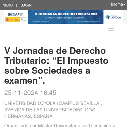
Idioma
INICIO
|
LOGIN
Idioma
V Jornadas de Derecho
Tributario: “El Impuesto
sobre Sociedades a
examen”.
25-11-2024 16:45
UNIVERSIDAD LOYOLA (CAMPUS SEVILLA),
AVENIDA DE LAS UNIVERSIDADES, DOS
HERMANAS, ESPAÑA
Organizado por
Máster Universitario en Tributación y