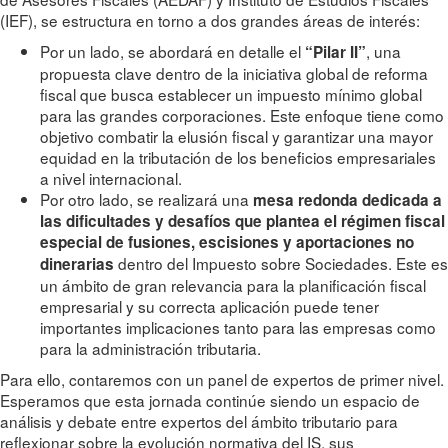
(IEF), se estructura en torno a dos grandes áreas de interés:
Por un lado, se abordará en detalle el
, una
“Pilar II”
propuesta clave dentro de la iniciativa global de reforma
fiscal que busca establecer un impuesto mínimo global
para las grandes corporaciones. Este enfoque tiene como
objetivo combatir la elusión fiscal y garantizar una mayor
equidad en la tributación de los beneficios empresariales
a nivel internacional.
Por otro lado, se realizará una
mesa redonda dedicada a
las dificultades y desafíos que plantea el régimen fiscal
especial de fusiones, escisiones y aportaciones no
dentro del Impuesto sobre Sociedades. Este es
dinerarias
un ámbito de gran relevancia para la planificación fiscal
empresarial y su correcta aplicación puede tener
importantes implicaciones tanto para las empresas como
para la administración tributaria.
Para ello, contaremos con un panel de expertos de primer nivel.
Esperamos que esta jornada continúe siendo un espacio de
análisis y debate entre expertos del ámbito tributario para
reflexionar sobre la evolución normativa del IS, sus