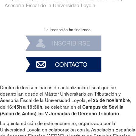
Asesoría Fiscal de la Universidad Loyola
La inscripción ha finalizado.
INSCRIBIRSE
CONTACTO
Dentro de los seminarios de actualización fiscal que se
desarrollan desde el Máster Universitario en Tributación y
Asesoría Fiscal de la Universidad Loyola, el
,
25 de noviembre
de
, se celebran en el
16:45h a 19:30h
Campus de Sevilla
las
.
(Salón de Actos)
V Jornadas de Derecho Tributario
La quinta edición de este encuentro, organizado por la
Universidad Loyola en colaboración con la Asociación Española
de Asesores Fiscales (AEDAF) y Instituto de Estudios Fiscales