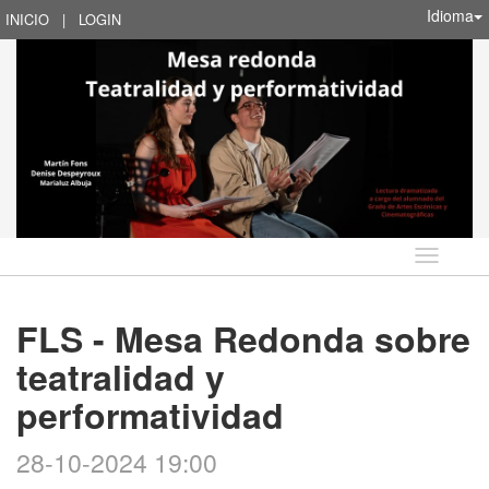
Idioma
INICIO
|
LOGIN
Idioma
FLS - Mesa Redonda sobre
teatralidad y
performatividad
28-10-2024 19:00