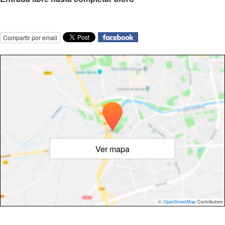
Compartir por email
Ver mapa
©
OpenStreetMap
Contributors