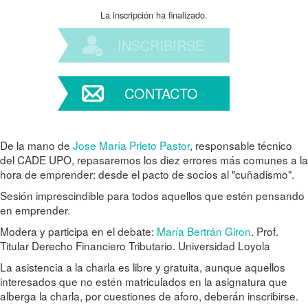
La inscripción ha finalizado.
INSCRIBIRSE
CONTACTO
De la mano de
Jose María Prieto Pastor
, responsable técnico
del CADE UPO, repasaremos los diez errores más comunes a la
hora de emprender: desde el pacto de socios al "cuñadismo".
Sesión imprescindible para todos aquellos que estén pensando
en emprender.
Modera y participa en el debate:
María Bertrán Giron
. Prof.
Titular Derecho Financiero Tributario. Universidad Loyola
La asistencia a la charla es libre y gratuita, aunque aquellos
interesados que no estén matriculados en la asignatura que
alberga la charla, por cuestiones de aforo, deberán inscribirse.