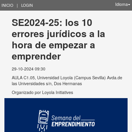
Idioma
INICIO
|
LOGIN
SE2024-25: los 10 
errores jurídicos a la 
hora de empezar a 
emprender
29-10-2024 09:30
AULA C1.05, Universidad Loyola (Campus Sevilla) Avda.de
las Universidades s/n, Dos Hermanas
Organizado por
Loyola Initiatives