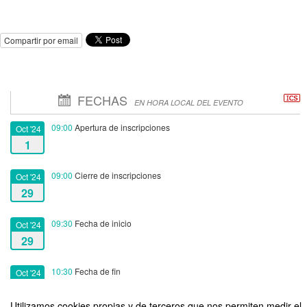
Compartir por email
FECHAS
EN HORA LOCAL DEL EVENTO
09:00
Apertura de inscripciones
Oct '24
1
09:00
Cierre de inscripciones
Oct '24
29
09:30
Fecha de inicio
Oct '24
29
10:30
Fecha de fin
Oct '24
29
Utilizamos cookies propias y de terceros que nos permiten medir el