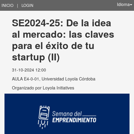
Idioma
INICIO
|
LOGIN
SE2024-25: De la idea 
al mercado: las claves 
para el éxito de tu 
startup (II)
31-10-2024 12:00
AULA E4-0-01, Universidad Loyola Córdoba
Organizado por
Loyola Initiatives