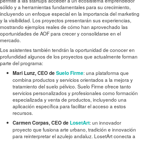
permite a las startups acceder a un ecosistema emprendedor
sólido y a herramientas fundamentales para su crecimiento,
incluyendo un enfoque especial en la importancia del marketing
y la visibilidad. Los proyectos presentarán sus experiencias,
mostrando ejemplos reales de cómo han aprovechado las
oportunidades de AOF para crecer y consolidarse en el
mercado.
Los asistentes también tendrán la oportunidad de conocer en
profundidad algunos de los proyectos que actualmente forman
parte del programa:
: una plataforma que
Mari Lunz, CEO de
Suelo Firme
combina productos y servicios orientados a la mejora y
tratamiento del suelo pélvico. Suelo Firme ofrece tanto
servicios personalizados y profesionales como formación
especializada y venta de productos, incluyendo una
aplicación específica para facilitar el acceso a estos
recursos.
: un innovador
Carmen Corpas, CEO de
LosetArt
proyecto que fusiona arte urbano, tradición e innovación
para reinterpretar el azulejo andaluz. LosetArt conecta a