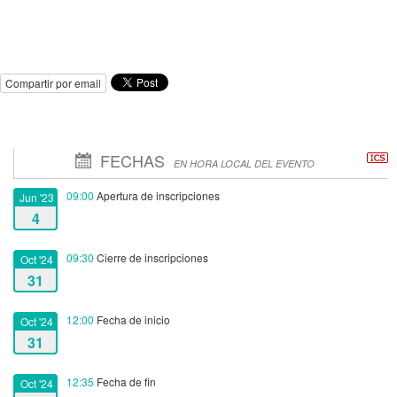
Compartir por email
FECHAS
EN HORA LOCAL DEL EVENTO
09:00
Apertura de inscripciones
Jun '23
4
09:30
Cierre de inscripciones
Oct '24
31
12:00
Fecha de inicio
Oct '24
31
12:35
Fecha de fin
Oct '24