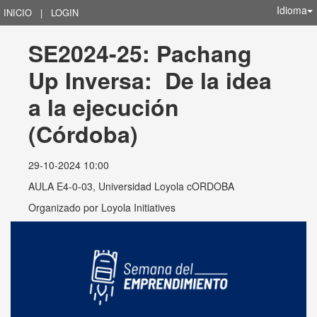
Idioma
INICIO
|
LOGIN
SE2024-25: Pachang 
Up Inversa:  De la idea 
a la ejecución 
(Córdoba)
29-10-2024 10:00
AULA E4-0-03, Universidad Loyola cORDOBA
Organizado por
Loyola Initiatives