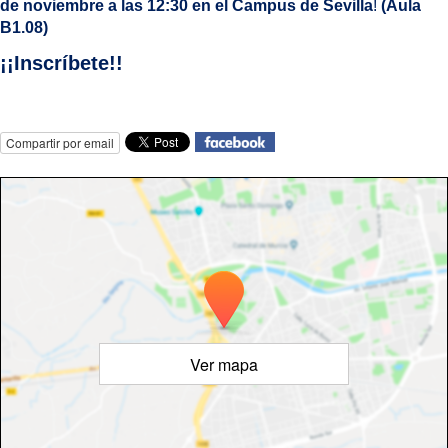
de noviembre a las 12:30 en el Campus de Sevilla
!
(Aula
B1.08)
¡¡Inscríbete!!
Compartir por email
Ver mapa