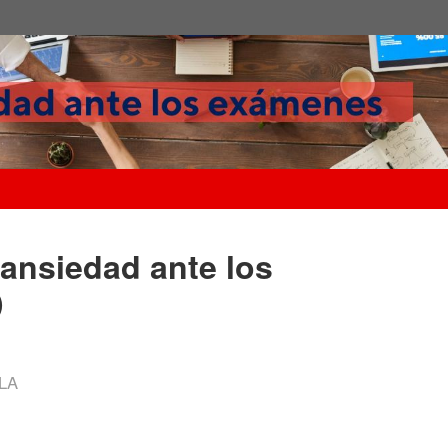
a ansiedad ante los
)
LA