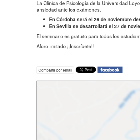
La Clínica de Psicología de la Universidad Loy
ansiedad ante los exámenes.
En Córdoba será el 26 de noviembre desd
En Sevilla se desarrollará el 27 de nov
El seminario es gratuito para todos los estudian
Aforo limitado ¡¡Inscríbete!!
Compartir por email