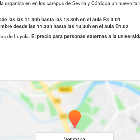
ola organiza en en los campus de Sevilla y Córdoba un nuevo tal
e las las 11.30h hasta las 13.30h en el aula E3-3-01
iembre desde las 11.30h hasta las 13.30h en el aula D1.02
tes de Loyola.
El precio para personas externas a la universid
Ver mapa