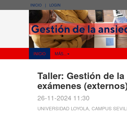
INICIO
|
LOGIN
INICIO
MÁS...
Taller: Gestión de l
exámenes (externos
26-11-2024 11:30
UNIVERSIDAD LOYOLA, CAMPUS SEVIL