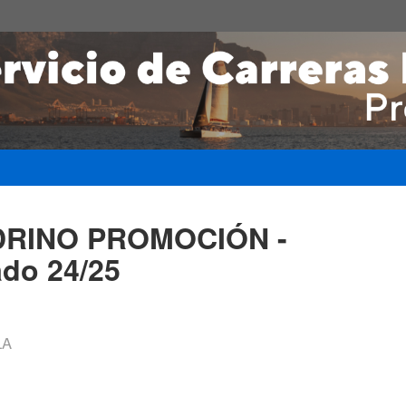
DRINO PROMOCIÓN -
ado 24/25
LA