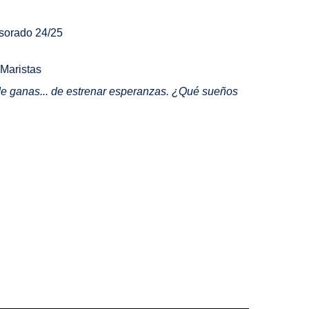
esorado 24/25
 Maristas
, de ganas... de estrenar esperanzas. ¿Qué sueños