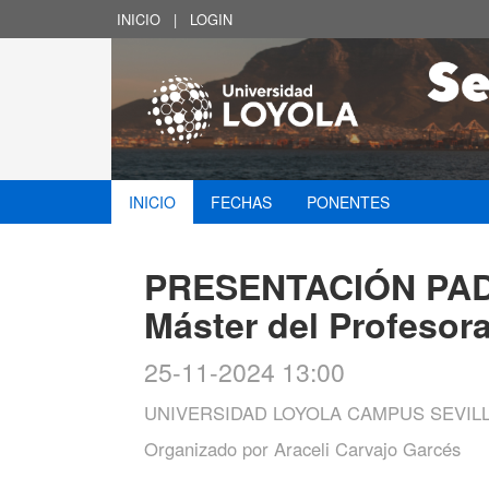
INICIO
|
LOGIN
INICIO
FECHAS
PONENTES
PRESENTACIÓN PA
Máster del Profesor
25-11-2024 13:00
UNIVERSIDAD LOYOLA CAMPUS SEVIL
Organizado por
Araceli Carvajo Garcés