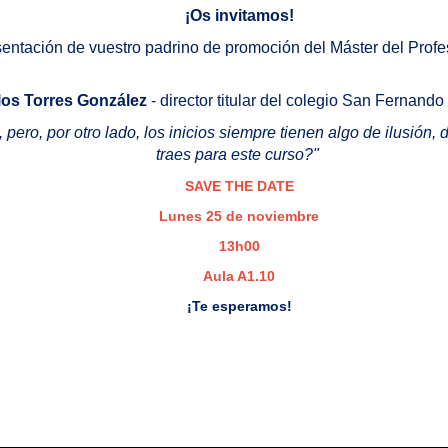
¡Os invitamos!
sentación de vuestro padrino de promoción del Máster del Prof
los Torres González
- director titular del colegio San Fernando
ero, por otro lado, los inicios siempre tienen algo de ilusión
traes para este curso?"
SAVE THE DATE
Lunes 25 de noviembre
13h00
Aula A1.10
¡Te esperamos!