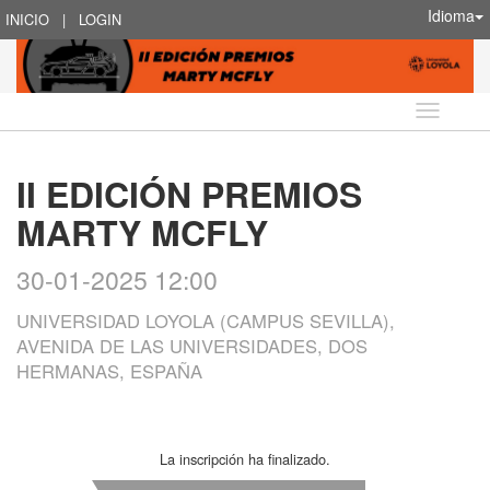
Idioma
INICIO
|
LOGIN
Idioma
II EDICIÓN PREMIOS
MARTY MCFLY
30-01-2025 12:00
UNIVERSIDAD LOYOLA (CAMPUS SEVILLA),
AVENIDA DE LAS UNIVERSIDADES, DOS
HERMANAS, ESPAÑA
La inscripción ha finalizado.