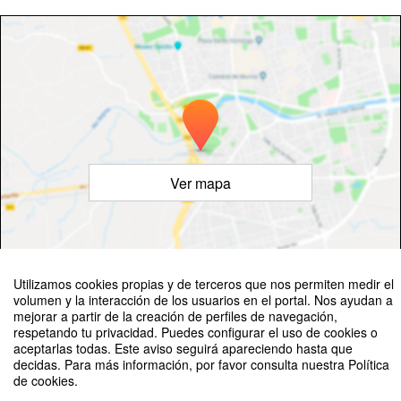
Ver mapa
©
OpenStreetMap
Contributors
Utilizamos cookies propias y de terceros que nos permiten medir el
volumen y la interacción de los usuarios en el portal. Nos ayudan a
mejorar a partir de la creación de perfiles de navegación,
respetando tu privacidad. Puedes configurar el uso de cookies o
aceptarlas todas. Este aviso seguirá apareciendo hasta que
decidas. Para más información, por favor consulta nuestra Política
de cookies.
II EDICIÓN PREMIOS MARTY MCFLY