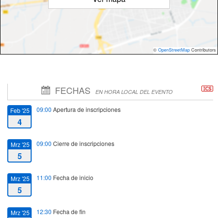
©
OpenStreetMap
Contributors
FECHAS
EN HORA LOCAL DEL EVENTO
09:00
Apertura de inscripciones
Feb '25
4
09:00
Cierre de inscripciones
Mrz '25
5
11:00
Fecha de inicio
Mrz '25
5
12:30
Fecha de fin
Mrz '25