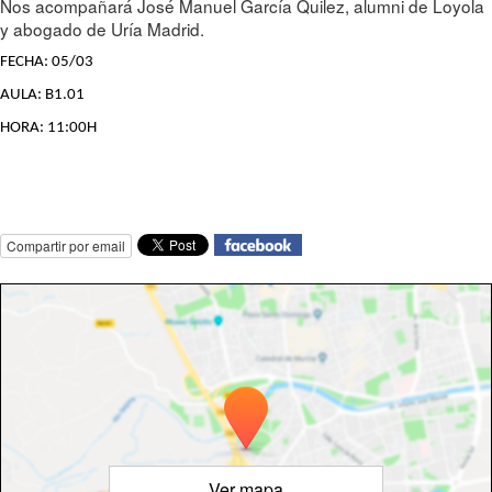
Nos acompañará José Manuel García Quilez, alumni de Loyola
y abogado de Uría Madrid.
FECHA: 05/03
AULA: B1.01
HORA: 11:00H
Compartir por email
Ver mapa