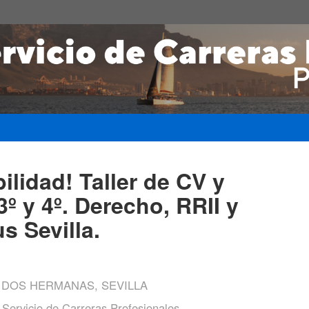
ilidad! Taller de CV y
3º y 4º. Derecho, RRII y
s Sevilla.
, DOS HERMANAS, SEVILLA
ervicio de Carreras Profesionales