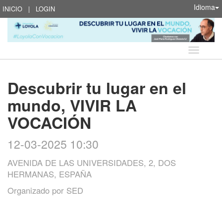
Idioma
INICIO
|
LOGIN
Idioma
Descubrir tu lugar en el
mundo, VIVIR LA
VOCACIÓN
12-03-2025 10:30
AVENIDA DE LAS UNIVERSIDADES, 2, DOS
HERMANAS, ESPAÑA
Organizado por
SED