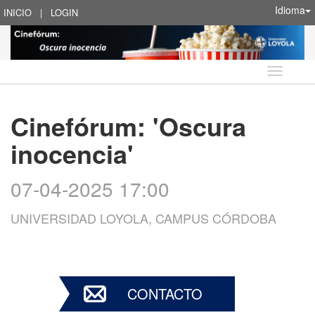
Idioma
INICIO
|
LOGIN
Idioma
Cinefórum: 'Oscura
inocencia'
07-04-2025 17:00
UNIVERSIDAD LOYOLA, CAMPUS CÓRDOBA
CONTACTO