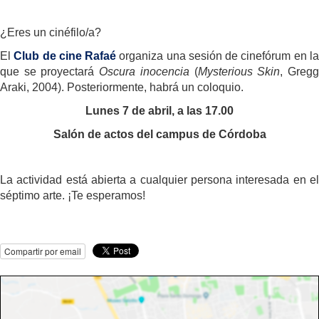
¿Eres un cinéfilo/a?
El
Club de cine Rafaé
organiza una sesión de cinefórum en l
que se proyectará
Oscura inocencia
(
Mysterious Skin
, Greg
Araki, 2004). Posteriormente, habrá un coloquio.
Lunes 7 de abril, a las 17.00
Salón de actos del campus de Córdoba
La actividad está abierta a cualquier persona interesada en el
séptimo arte. ¡Te esperamos!
Compartir por email