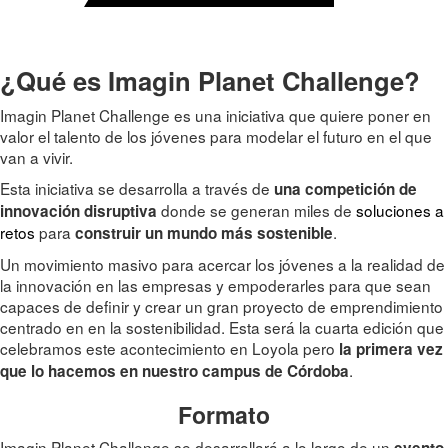
¿Qué es Imagin Planet Challenge
?
Imagin Planet Challenge es una iniciativa que quiere poner en
valor el talento de los jóvenes para modelar el futuro en el que
van a vivir.
Esta iniciativa se desarrolla a través de
una competición de
donde se generan miles de
soluciones a
innovación disruptiva
retos
para
.
construir un mundo más sostenible
Un movimiento masivo para acercar los jóvenes a la realidad de
la innovación en las empresas y empoderarles para que sean
capaces de definir y crear un gran proyecto de emprendimiento
centrado en en la sostenibilidad. Esta será la cuarta edición que
celebramos este acontecimiento en Loyola pero
la primera vez
.
que lo hacemos en nuestro campus de Córdoba
Formato
Imagin Planet Challenge se desarrollará a lo largo de un
evento