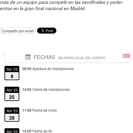
más de un equipo para competir en las semifinales y poder
entrar en la gran final nacional en Madrid.
Compartir por email
FECHAS
EN HORA LOCAL DEL EVENTO
09:00
Apertura de inscripciones
Abr '25
8
14:00
Cierre de inscripciones
Abr '25
25
11:00
Fecha de inicio
Abr '25
28
14:00
Fecha de fin
Abr '25