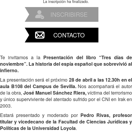
La inscripción ha finalizado.
INSCRIBIRSE
CONTACTO
Te invitamos a la
Presentación del libro “Tres días d
noviembre”. La historia del espía español que sobrevivió al
infierno.
La presentación será el próximo
28 de abril a las 12.30h en el
aula B108 del Campus de Sevilla.
Nos acompañará el auto
de la obra,
José Manuel Sánchez Riera,
víctima del terrorismo
y único superviviente del atentado sufrido por el CNI en Irak en
2003.
Estará presentado y moderado por
Pedro Rivas, profeso
titular y vicedecano de la Facultad de Ciencias Jurídicas y
Políticas de la Universidad Loyola
.