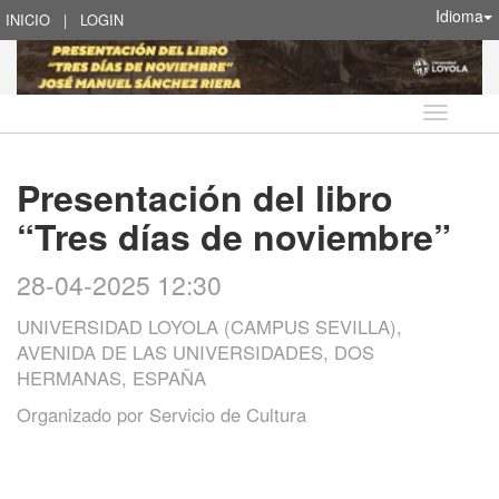
Idioma
INICIO
|
LOGIN
Idioma
Presentación del libro
“Tres días de noviembre”
28-04-2025 12:30
UNIVERSIDAD LOYOLA (CAMPUS SEVILLA),
AVENIDA DE LAS UNIVERSIDADES, DOS
HERMANAS, ESPAÑA
Organizado por
Servicio de Cultura