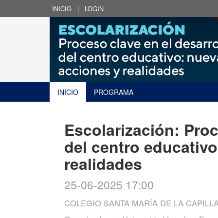
INICIO
|
LOGIN
INICIO
PROGRAMA
Escolarización: Proc
del centro educativ
realidades
25-06-2025 17:00
COLEGIO SANTA MARÍA DE LA CAPILLA