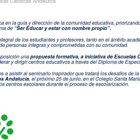
elas Católicas Andalucía
ca en la guía y dirección de la comunidad educativa, priorizando 
igma de
“Ser Educar y estar con nombre propio”.
tegral de los estudiantes y profesores, tanto en el ámbito acad
 de personas íntegras y comprometidas con su comunidad.
isposición una
propuesta formativa, a iniciativa de Escuelas 
derar y dirigir centros educativos a través del Diploma de Espe
 a asistir al seminario inspirador que tratará los desafíos de la
cas Andalucia
, el próximo 25 de junio, en el Colegio Santa María
los centros escolares durante el proceso de escolarización.