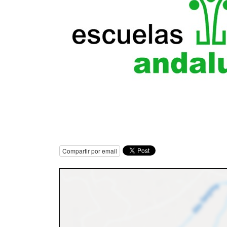
Compartir por email