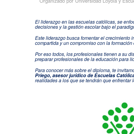
Organizado por
Universidad Loyola y Escu
El liderazgo en las escuelas católicas, se enfo
decisiones y la gestión escolar bajo el parad
Este liderazgo busca fomentar el crecimiento in
compartida y un compromiso con la formación
Por eso todos, los profesionales tienen a su d
preparar profesionales de la educación para li
Para conocer más sobre el diploma, te invitamos
Priego, asesor jurídico de Escuelas Católi
realidades a los que se tendrán que enfrentar 