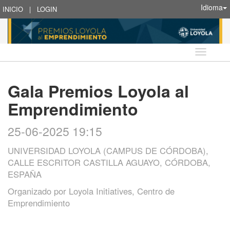
Idioma
INICIO
|
LOGIN
Idioma
Gala Premios Loyola al
Emprendimiento
25-06-2025 19:15
UNIVERSIDAD LOYOLA (CAMPUS DE CÓRDOBA),
CALLE ESCRITOR CASTILLA AGUAYO, CÓRDOBA,
ESPAÑA
Organizado por
Loyola Initiatives, Centro de
Emprendimiento