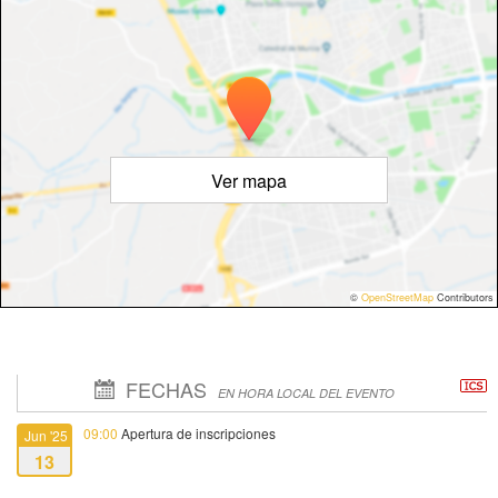
Ver mapa
©
OpenStreetMap
Contributors
FECHAS
EN HORA LOCAL DEL EVENTO
09:00
Apertura de inscripciones
Jun '25
13