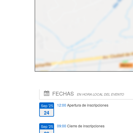
FECHAS
EN HORA LOCAL DEL EVENTO
12:00
Apertura de inscripciones
Sep '25
24
09:00
Cierre de inscripciones
Sep '25