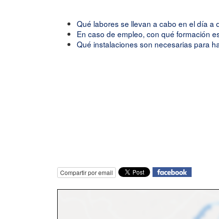
Qué labores se llevan a cabo en el día a d
En caso de empleo, con qué formación es 
Qué instalaciones son necesarias para ha
Compartir por email