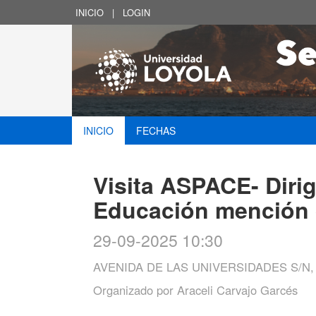
INICIO
|
LOGIN
INICIO
FECHAS
Visita ASPACE- Diri
Educación mención 
29-09-2025 10:30
AVENIDA DE LAS UNIVERSIDADES S/N,
Organizado por
Araceli Carvajo Garcés