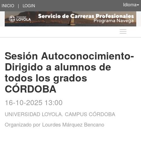
Idioma
INICIO
|
LOGIN
Idioma
Sesión Autoconocimiento-
Dirigido a alumnos de
todos los grados
CÓRDOBA
16-10-2025 13:00
UNIVERSIDAD LOYOLA. CAMPUS CÓRDOBA
Organizado por
Lourdes Márquez Bencano