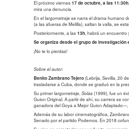
El próximo viernes
17 de octubre, a las 11:30h
mira una denuncia.
En el largometraje se narra el drama humano d
(a las afueras de Melilla), saltan la valla, se 
Posteriormente, a las
, habrá un encuentro y
13h
Se organiza desde el grupo de investigación 
¡No te lo pierdas!
Sobre el autor:
(Lebrija, Sevilla, 20 
Benito Zambrano Tejero
trasladarse a Cuba, donde se graduó en la pres
Su primer largometraje,
(1999), fue un éxi
Solas
Guion Original. A partir de ahí, su carrera se c
ganadora del Goya a Mejor Guion Adaptado—
Además de su labor cinematográfica, Zambrano 
Senado por el partido Podemos. En 2018 cofundó