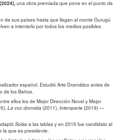
una obra premiada que pone en el punto de
 (2024),
len de sus países hasta que llegan al monte Gurugú
lven a intentarlo por todos los medios posibles.
realizador español. Estudió Arte Dramático antes de
io de los Baños.
ntre ellos los de Mejor Dirección Novel y Mejor
5),
(2011),
(2019) —
La voz dormida
Intemperie
 adaptó
a las tablas y en 2015 fue candidato al
Solas
 la que es presidente.