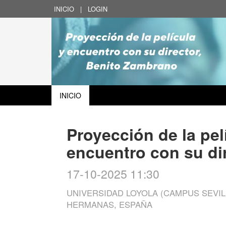
INICIO
|
LOGIN
INICIO
Proyección de la pelí
encuentro con su di
17-10-2025 11:30
UNIVERSIDAD LOYOLA (CAMPUS SEVIL
HERMANAS, ESPAÑA