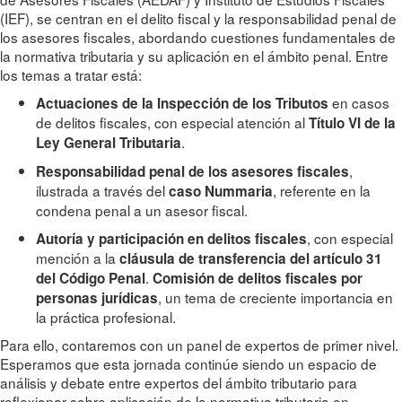
(IEF), se centran en el delito fiscal y la responsabilidad penal de
los asesores fiscales, abordando cuestiones fundamentales de
la normativa tributaria y su aplicación en el ámbito penal. Entre
los temas a tratar está:
en casos
Actuaciones de la Inspección de los Tributos
de delitos fiscales, con especial atención al
Título VI de la
.
Ley General Tributaria
,
Responsabilidad penal de los asesores fiscales
ilustrada a través del
, referente en la
caso Nummaria
condena penal a un asesor fiscal.
, con especial
Autoría y participación en delitos fiscales
mención a la
cláusula de transferencia del artículo 31
.
del Código Penal
Comisión de delitos fiscales por
, un tema de creciente importancia en
personas jurídicas
la práctica profesional.
Para ello, contaremos con un panel de expertos de primer nivel.
Esperamos que esta jornada continúe siendo un espacio de
análisis y debate entre expertos del ámbito tributario para
reflexionar sobre aplicación de la normativa tributaria en