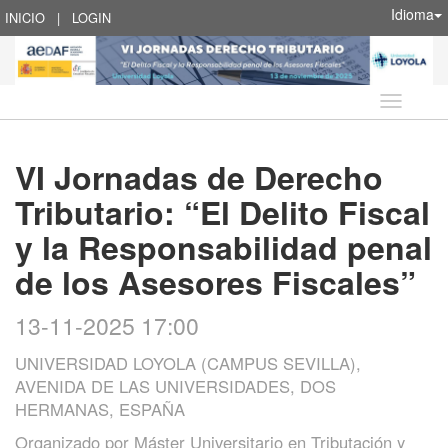
Idioma
INICIO
|
LOGIN
Idioma
VI Jornadas de Derecho
Tributario: “El Delito Fiscal
y la Responsabilidad penal
de los Asesores Fiscales”
13-11-2025 17:00
UNIVERSIDAD LOYOLA (CAMPUS SEVILLA),
AVENIDA DE LAS UNIVERSIDADES, DOS
HERMANAS, ESPAÑA
Organizado por
Máster Universitario en Tributación y