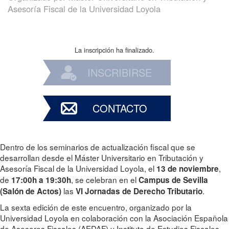
Asesoría Fiscal de la Universidad Loyola
La inscripción ha finalizado.
INSCRIBIRSE
CONTACTO
Dentro de los seminarios de actualización fiscal que se
desarrollan desde el Máster Universitario en Tributación y
Asesoría Fiscal de la Universidad Loyola, el
,
13 de noviembre
de
, se celebran en el
17:00h a 19:30h
Campus de Sevilla
las
.
(Salón de Actos)
VI Jornadas de Derecho Tributario
La sexta edición de este encuentro, organizado por la
Universidad Loyola en colaboración con la Asociación Española
de Asesores Fiscales (AEDAF) y Instituto de Estudios Fiscales