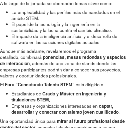
A lo largo de la jornada se abordarán temas clave como:
La empleabilidad y los perfiles más demandados en el
ámbito STEM.
El papel de la tecnología y la ingeniería en la
sostenibilidad y la lucha contra el cambio climático.
El impacto de la inteligencia artificial y el desarrollo de
software en las soluciones digitales actuales.
Aunque más adelante, revelaremos el programa
detallado, combinará
ponencias, mesas redondas y espacios
, además de una zona de stands donde las
de interacción
empresas participantes podrán dar a conocer sus proyectos,
valores y oportunidades profesionales.
El
está dirigido a:
Foro “Conectando Talento STEM”
Estudiantes de
Grado y Máster en Ingeniería y
titulaciones STEM
.
Empresas y organizaciones interesadas en
captar,
desarrollar y conectar con talento joven cualificado
.
Una oportunidad única para
mirar al futuro profesional desde
, conectar talento y seguir construyendo
dentro del sector