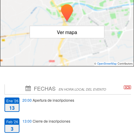
Ver mapa
©
OpenStreetMap
Contributors
FECHAS
EN HORA LOCAL DEL EVENTO
20:00
Apertura de inscripciones
Ene '26
13
13:00
Cierre de inscripciones
Feb '26
3