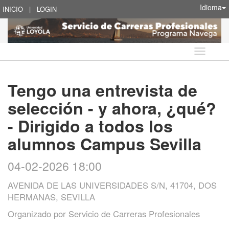
Idioma
INICIO
|
LOGIN
Idioma
Tengo una entrevista de
selección - y ahora, ¿qué?
- Dirigido a todos los
alumnos Campus Sevilla
04-02-2026 18:00
AVENIDA DE LAS UNIVERSIDADES S/N, 41704, DOS
HERMANAS, SEVILLA
Organizado por
Servicio de Carreras Profesionales