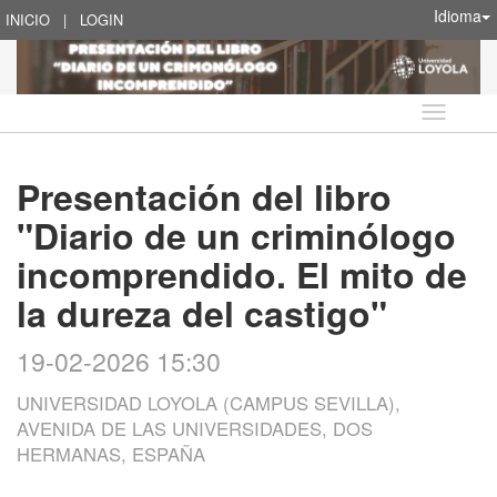
Idioma
INICIO
|
LOGIN
Idioma
Presentación del libro
"Diario de un criminólogo
incomprendido. El mito de
la dureza del castigo"
19-02-2026 15:30
UNIVERSIDAD LOYOLA (CAMPUS SEVILLA),
AVENIDA DE LAS UNIVERSIDADES, DOS
HERMANAS, ESPAÑA