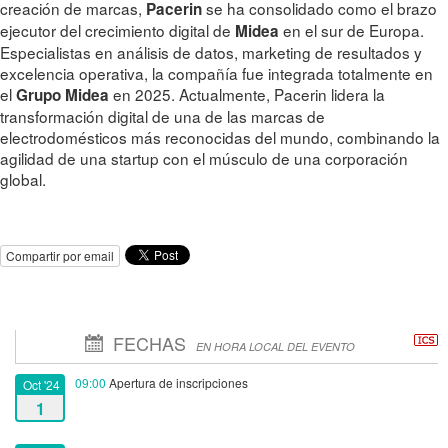
creación de marcas,
se ha consolidado como el brazo
Pacerin
ejecutor del crecimiento digital de
en el sur de Europa.
Midea
Especialistas en análisis de datos, marketing de resultados y
excelencia operativa, la compañía fue integrada totalmente en
el
en 2025. Actualmente, Pacerin lidera la
Grupo Midea
transformación digital de una de las marcas de
electrodomésticos más reconocidas del mundo, combinando la
agilidad de una startup con el músculo de una corporación
global.
Compartir por email
FECHAS
EN HORA LOCAL DEL EVENTO
09:00
Apertura de inscripciones
Oct '24
1