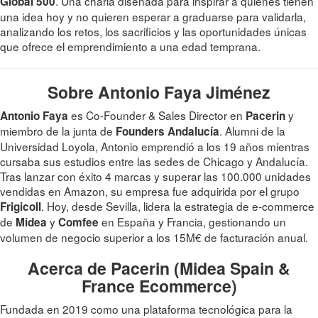
. Una charla diseñada para inspirar a quienes tienen
Global 500
una idea hoy y no quieren esperar a graduarse para validarla,
analizando los retos, los sacrificios y las oportunidades únicas
que ofrece el emprendimiento a una edad temprana.
Sobre Antonio Faya Jiménez
es Co-Founder & Sales Director en
y
Antonio Faya
Pacerin
miembro de la junta de
. Alumni de la
Founders Andalucía
Universidad Loyola, Antonio emprendió a los 19 años mientras
cursaba sus estudios entre las sedes de Chicago y Andalucía.
Tras lanzar con éxito 4 marcas y superar las 100.000 unidades
vendidas en Amazon, su empresa fue adquirida por el grupo
. Hoy, desde Sevilla, lidera la estrategia de e-commerce
Frigicoll
de
y
en España y Francia, gestionando un
Midea
Comfee
volumen de negocio superior a los 15M€ de facturación anual.
Acerca de Pacerin (Midea Spain &
France Ecommerce)
Fundada en 2019 como una plataforma tecnológica para la