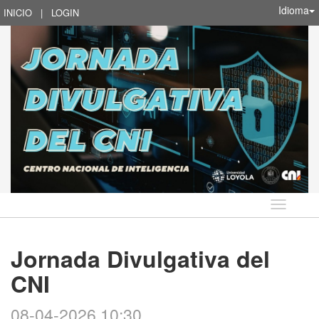
Idioma
INICIO
|
LOGIN
Idioma
Jornada Divulgativa del
CNI
08-04-2026 10:30