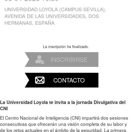
UNIVERSIDAD LOYOLA (CAMPUS SEVILLA),
AVENIDA DE LAS UNIVERSIDADES, DOS
HERMANAS, ESPAÑA
La inscripción ha finalizado.
INSCRIBIRSE
CONTACTO
La Universidad Loyola te invita a la j
ornada Divulgativa del
CNI
El Centro Nacional de Inteligencia (CNI) impartirá dos sesiones
consecutivas que ofrecerán una visión completa de su labor y
de los retos actuales en el ámbito de la seguridad. La primera,