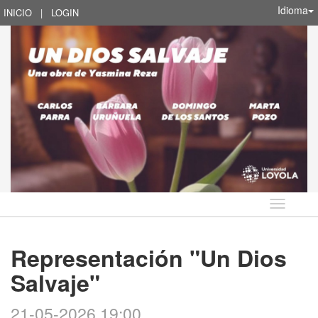
Idioma
INICIO
|
LOGIN
Idioma
Representación "Un Dios
Salvaje"
21-05-2026 19:00