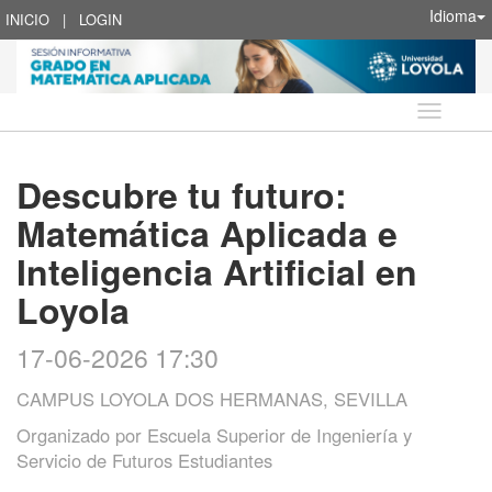
Idioma
INICIO
|
LOGIN
Idioma
Descubre tu futuro:
Matemática Aplicada e
Inteligencia Artificial en
Loyola
17-06-2026 17:30
CAMPUS LOYOLA DOS HERMANAS, SEVILLA
Organizado por
Escuela Superior de Ingeniería y
Servicio de Futuros Estudiantes