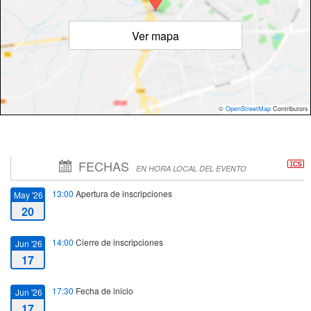
Ver mapa
©
OpenStreetMap
Contributors
FECHAS
EN HORA LOCAL DEL EVENTO
13:00
Apertura de inscripciones
May '26
20
14:00
Cierre de inscripciones
Jun '26
17
17:30
Fecha de inicio
Jun '26
17