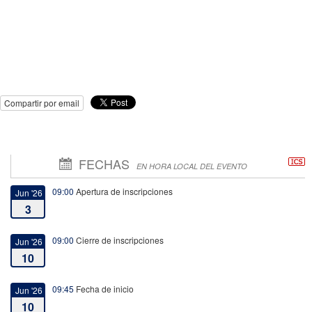
Compartir por email
FECHAS
EN HORA LOCAL DEL EVENTO
09:00
Apertura de inscripciones
Jun '26
3
09:00
Cierre de inscripciones
Jun '26
10
09:45
Fecha de inicio
Jun '26
10