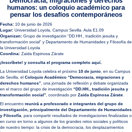
Democracia, migraciones y derechos
humanos: un coloquio académico para
pensar los desafíos contemporáneos
Fecha:
10 de junio de 2026
Lugar:
Universidad Loyola, Campus Sevilla. Aula E1.09
Organizan:
Grupo de investigación
“DD.HH., tradición jesuita y
transformación social”
y Departamento de Humanidades y Filosofía de
la Universidad Loyola
Coordina:
Zaida Espinosa Zárate
¡Inscríbete! y consulta el programa completo aquí.
La Universidad Loyola celebra el próximo
10 de junio
, en su Campus
de Sevilla, el
Coloquio Académico “Democracia, migraciones y
derechos humanos”
, una jornada de reflexión y debate organizada
en el marco del grupo de investigación
“DD.HH., tradición jesuita y
transformación social”
, coordinado por
Zaida Espinosa Zárate
.
El encuentro
reunirá a profesorado e integrantes del grupo de
investigación, principalmente del Departamento de Humanidades
y Filosofía
, para compartir resultados de investigaciones finalizadas o
en curso en torno a algunos de los grandes retos sociales y políticos
de nuestro tiempo: la crisis de la democracia, los desplazamientos