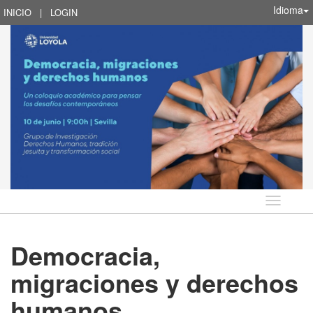
Idioma
INICIO
|
LOGIN
Idioma
Democracia,
migraciones y derechos
humanos