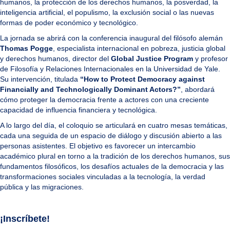
humanos, la protección de los derechos humanos, la posverdad, la
inteligencia artificial, el populismo, la exclusión social o las nuevas
formas de poder económico y tecnológico.
La jornada se abrirá con la conferencia inaugural del filósofo alemán
Thomas Pogge
, especialista internacional en pobreza, justicia global
y derechos humanos, director del
Global Justice Program
y profesor
de Filosofía y Relaciones Internacionales en la Universidad de Yale.
Su intervención, titulada
“How to Protect Democracy against
Financially and Technologically Dominant Actors?”
, abordará
cómo proteger la democracia frente a actores con una creciente
capacidad de influencia financiera y tecnológica.
A lo largo del día, el coloquio se articulará en cuatro mesas temáticas,
cada una seguida de un espacio de diálogo y discusión abierto a las
personas asistentes. El objetivo es favorecer un intercambio
académico plural en torno a la tradición de los derechos humanos, sus
fundamentos filosóficos, los desafíos actuales de la democracia y las
transformaciones sociales vinculadas a la tecnología, la verdad
pública y las migraciones.
¡Inscríbete!