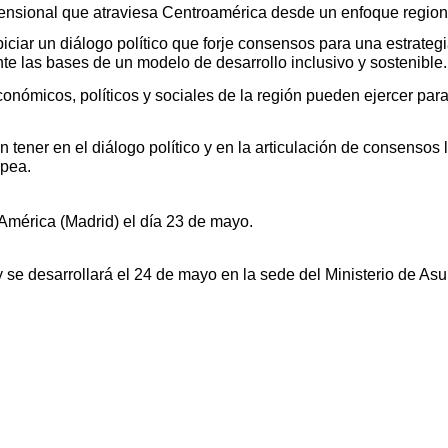
imensional que atraviesa Centroamérica desde un enfoque regiona
piciar un diálogo político que forje consensos para una estrate
nte las bases de un modelo de desarrollo inclusivo y sostenible.
 económicos, políticos y sociales de la región pueden ejercer p
n tener en el diálogo político y en la articulación de consensos 
opea.
América (Madrid) el día 23 de mayo.
y se desarrollará el 24 de mayo en la sede del Ministerio de A