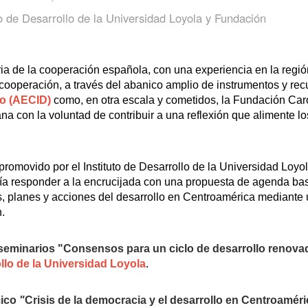
o de Desarrollo de la Universidad Loyola y Fundación
aria de la cooperación española, con una experiencia en la re
ta cooperación, a través del abanico amplio de instrumentos y re
lo (AECID)
como, en otra escala y cometidos, la Fundación Carol
na con la voluntad de contribuir a una reflexión que alimente 
romovido por el Instituto de Desarrollo de la Universidad Loyo
a responder a la encrucijada con una propuesta de agenda basa
as, planes y acciones del desarrollo en Centroamérica mediante 
n.
 seminarios
"Consensos para un ciclo de desarrollo renov
ollo de la Universidad Loyola
.
mico
"
Crisis de la democracia y el desarrollo en Centroamér