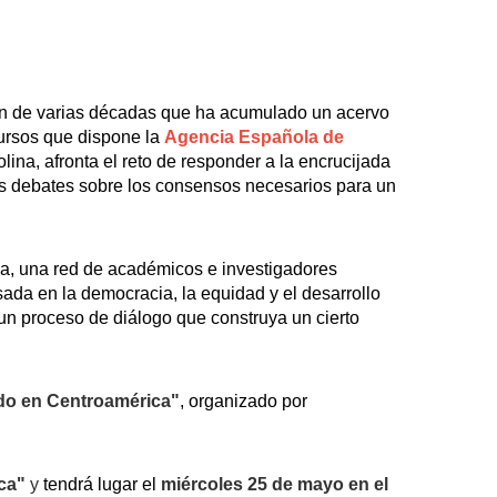
gión de varias décadas que ha acumulado un acervo
cursos que dispone la
Agencia Española de
ina, afronta el reto de responder a la encrucijada
los debates sobre los consensos necesarios para un
la, una red de académicos e investigadores
da en la democracia, la equidad y el desarrollo
un proceso de diálogo que construya un cierto
ado en Centroamérica"
, organizado por
ica"
y
tendrá lugar el
miércoles 25 de mayo en el