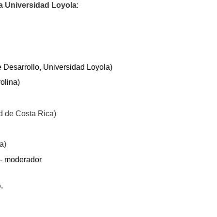
a Universidad Loyola
:
de Desarrollo, Universidad Loyola)
olina)
d de Costa Rica)
a)
 - moderador
.