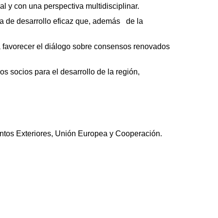
l y con una perspectiva multidisciplinar.
gia de desarrollo eficaz que, además de la
ara favorecer el diálogo sobre consensos renovados
los socios para el desarrollo de la región,
suntos Exteriores, Unión Europea y Cooperación.