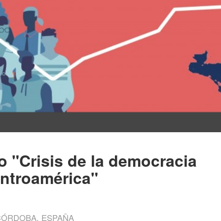
 "Crisis de la democracia
entroamérica"
 CÓRDOBA, ESPAÑA