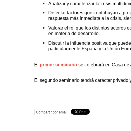
Analizar y caracterizar la crisis multid
Detectar factores que contribuyan a pro
respuesta más inmediata a la crisis, sie
Valorar el rol que los distintos actores
en materia de desarrollo.
Discutir la influencia positiva que puede
particularmente España y la Unión Eur
El
primer seminario
se celebrará en Casa de 
El segundo seminario tendrá carácter privado 
Compartir por email