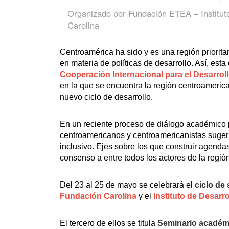
Organizado por
Fundación ETEA – Institut
Carolina
Centroamérica ha sido y es una región priorit
en materia de políticas de desarrollo. Así, es
Cooperación Internacional para el Desarrol
en la que se encuentra la región centroamerica
nuevo ciclo de desarrollo.
En un reciente proceso de diálogo académico p
centroamericanos y centroamericanistas sugerí
inclusivo. Ejes sobre los que construir agend
consenso a entre todos los actores de la regió
Del 23 al 25 de mayo se celebrará el
ciclo de
Fundación Carolina
y el
Instituto de Desarr
El tercero de ellos se titula
Seminario acadé