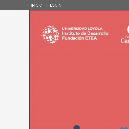
INICIO
|
LOGIN