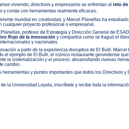
mos viviendo, directivos y empresarios se enfrentan al
reto de
s y contar con herramientas realmente eficaces.
referente mundial en creatividad, y Marcel Planellas ha estudiad
n cualquier proyecto profesional o empresarial.
Planellas, profesor de Estrategía y Dirección General de ESAD
ibro Rojo de la innovación
y compartirá como se fraguó el libr
nternacionales y nacionales.
nnovación a partir de la experiencia disruptiva de El Bulli. Marc
o el ejemplo de El Bulli, el icónico restaurante gerundense qu
te la sistematización y el proceso, desarrollando nuevas herra
 de cambio
.
herramientas y puntos importantes que todos los Directivos y D
de la Unviersidad Loyola, inscríbete y recibe toda la informació