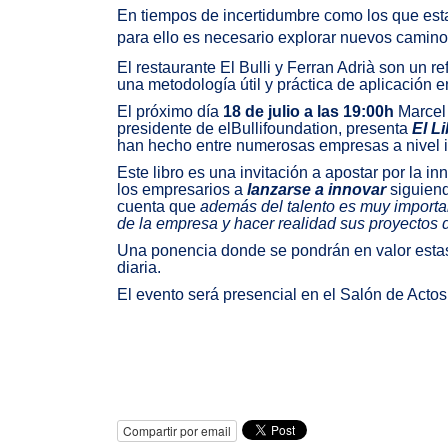
En tiempos de incertidumbre como los que esta
para ello es necesario explorar nuevos camino
El restaurante El Bulli y Ferran Adrià son un 
una metodología útil y práctica de aplicación e
El próximo día
18 de julio a las 19:00h
Marcel 
presidente de elBullifoundation, presenta
El L
han hecho entre numerosas empresas a nivel i
Este libro es una invitación a apostar por la i
los empresarios a
lanzarse a innovar
siguiend
cuenta que
además del talento es muy importan
de la empresa y hacer realidad sus proyectos
Una ponencia donde se pondrán en valor estas 
diaria.
El evento será presencial en el Salón de Actos 
Compartir por email