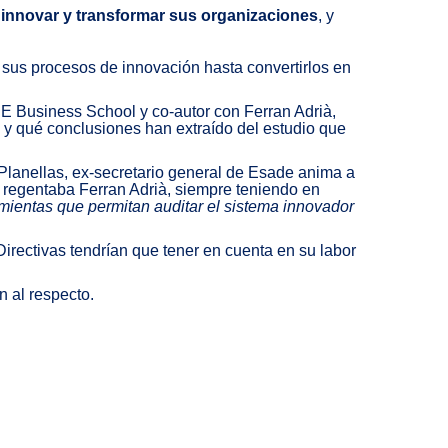
 innovar y transformar sus organizaciones
, y
o sus procesos de innovación hasta convertirlos en
E Business School y co-autor con Ferran Adrià,
o y qué conclusiones han extraído del estudio que
el Planellas, ex-secretario general de Esade anima a
e regentaba Ferran Adrià, siempre teniendo en
mientas que permitan auditar el sistema innovador
irectivas tendrían que tener en cuenta en su labor
n al respecto.