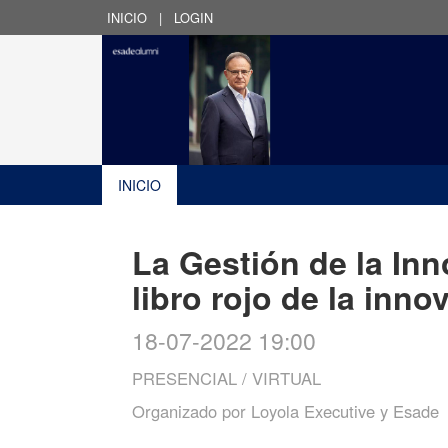
INICIO
|
LOGIN
INICIO
La Gestión de la Inn
libro rojo de la inno
18-07-2022 19:00
PRESENCIAL / VIRTUAL
Organizado por
Loyola Executive y Esade