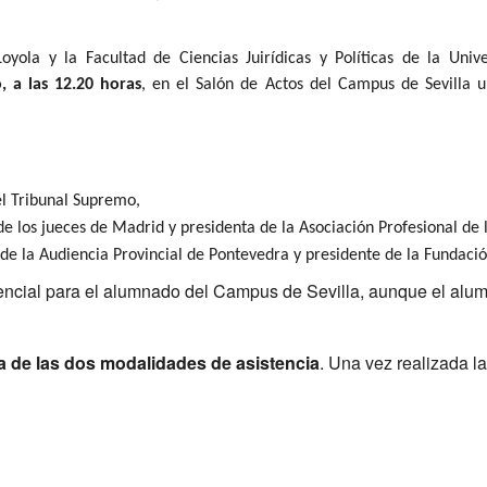
yola y la Facultad de Ciencias Juirídicas y Políticas de la Univ
, a las 12.20 horas
, en el Salón de Actos del Campus de Sevilla 
el Tribunal Supremo,
de los jueces de Madrid y presidenta de la Asociación Profesional de 
de la Audiencia Provincial de Pontevedra y presidente de la Fundaci
encial para el alumnado del Campus de Sevilla, aunque el a
ra de las dos modalidades de asistencia
. Una vez realizada la