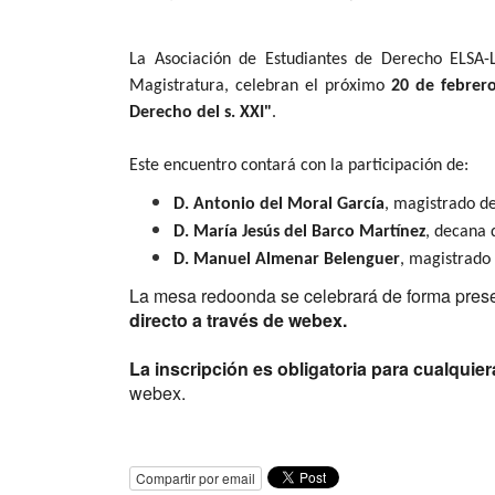
La Asociación de Estudiantes de Derecho ELSA-Lo
Magistratura, celebran el próximo
20 de febrero
Derecho del s. XXI"
.
Este encuentro contará con la participación de:
D. Antonio del Moral García
, magistrado d
D. María Jesús del Barco Martínez
, decana 
D. Manuel Almenar Belenguer
, magistrado 
La mesa redoonda se celebrará de forma pres
directo a través de webex.
La inscripción es obligatoria para cualquie
webex.
Compartir por email