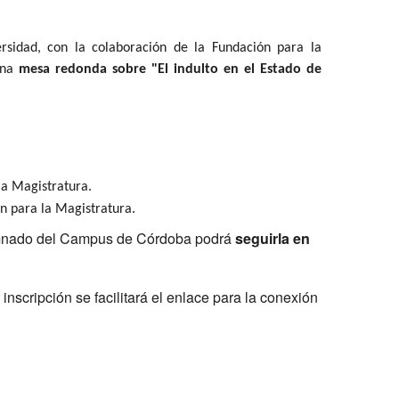
ersidad, con la colaboración de la Fundación para la
una
mesa redonda sobre "El indulto en el Estado de
la Magistratura.
ón para la Magistratura.
lumnado del Campus de Córdoba podrá
seguirla en
 inscripción se facilitará el enlace para la conexión