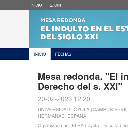
INICIO
|
LOGIN
INICIO
FECHAS
Mesa redonda. "El in
Derecho del s. XXI"
20-02-2023 12:20
UNIVERSIDAD LOYOLA (CAMPUS SEVIL
HERMANAS, ESPAÑA
Organizado por
ELSA Loyola - Facultad de 