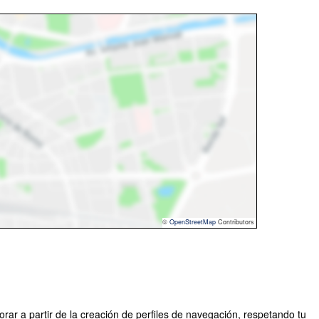
©
OpenStreetMap
Contributors
rar a partir de la creación de perfiles de navegación, respetando tu
o por ELSA Loyola - Facultad de Ciencias Jurídicas y Políticas