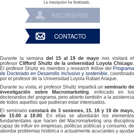
La inscripción ha finalizado.
INSCRIBIRSE
CONTACTO
Durante la semana
del 15 al 19 de mayo
nos visitará e
profesor
Clifford Shultz de la universidad Loyola Chicago
El profesor Shultz es miembro y
research fellow
del
Program
de Doctorado en Desarrollo Inclusivo y sostenible
, coordinad
por el profesor de la Universidad Loyola Rafael Araque.
Durante su visita, el profesor Shultz impartirá un
seminario d
investigación sobre Macromarketing
, enfocado en los
doctorandos del programa, pero abierto también a la asistencia
de todos aquellos que pudieran estar interesados.
El seminario
constará de 3 sesiones, 15, 16 y 19 de mayo
de 15.00 a 18.00
. En ellas se abordarán los elemento
fundamentales que hacen del Macromarketing una disciplina
capaz de influir en empresas, políticas públicas y consumo, de
abordar problemas histórica o actualmente acuciantes y ayudar