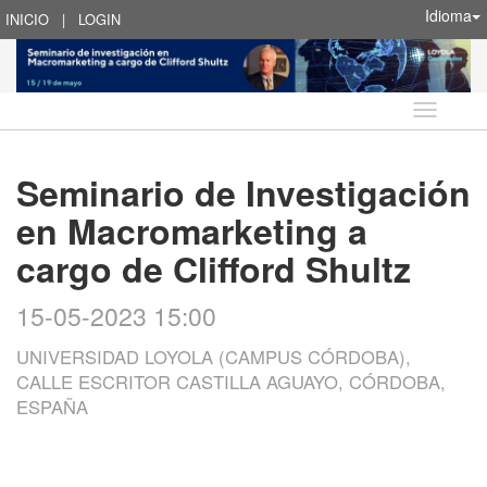
Idioma
INICIO
|
LOGIN
Idioma
Seminario de Investigación
en Macromarketing a
cargo de Clifford Shultz
15-05-2023 15:00
UNIVERSIDAD LOYOLA (CAMPUS CÓRDOBA),
CALLE ESCRITOR CASTILLA AGUAYO, CÓRDOBA,
ESPAÑA