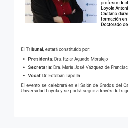
profesor doct
Loyola Anton
Castaño dura
formación en 
Doctorado de 
El
Tribunal
, estará constituido por:
Presidenta
:
Dra. Itziar Aguado Moralejo
Secretaria
:
Dra. María José Vázquez de Francis
Vocal
:
Dr. Esteban Tapella
El evento se celebrará en el Salón de Grados del C
Universidad Loyola y se podrá seguir a través del sig