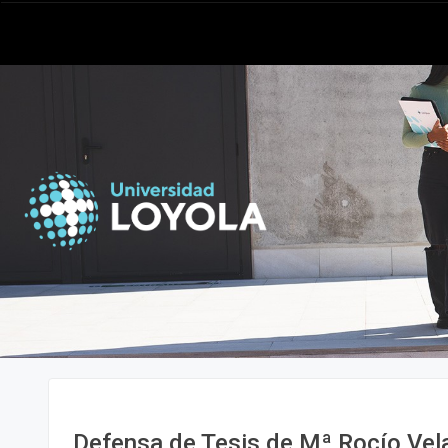
Defensa de Tesis de Mª Rocío Vel