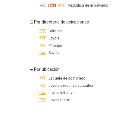
República de el salvador
Por directorio de ubicaciones
Córdoba
Loyola
Principal
Sevilla
Por ubicación
Escuela de doctorado
Loyola executive education
Loyola initiatives
Loyola teatro