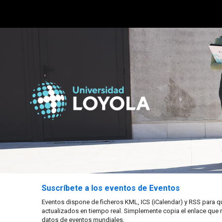
Suscríbete a los eventos de Eventos
Eventos dispone de ficheros KML, ICS (iCalendar) y RSS para q
actualizados en tiempo real. Simplemente copia el enlace que 
datos de eventos mundiales.