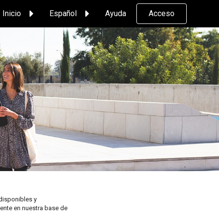
Inicio
Español
Ayuda
Acceso
disponibles y
tente en nuestra base de