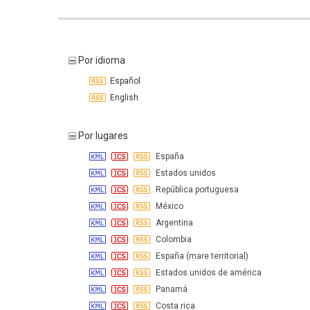
Por idioma
Español
English
Por lugares
España
Estados unidos
República portuguesa
México
Argentina
Colombia
España (mare territorial)
Estados unidos de américa
Panamá
Costa rica