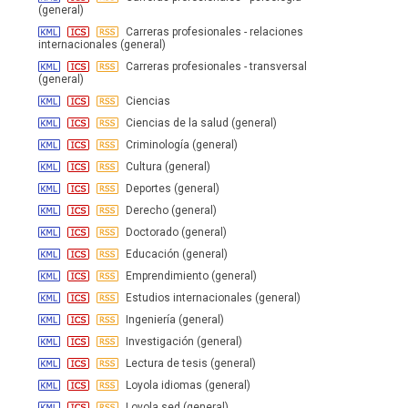
(general)
Carreras profesionales - relaciones
internacionales (general)
Carreras profesionales - transversal
(general)
Ciencias
Ciencias de la salud (general)
Criminología (general)
Cultura (general)
Deportes (general)
Derecho (general)
Doctorado (general)
Educación (general)
Emprendimiento (general)
Estudios internacionales (general)
Ingeniería (general)
Investigación (general)
Lectura de tesis (general)
Loyola idiomas (general)
Loyola sed (general)