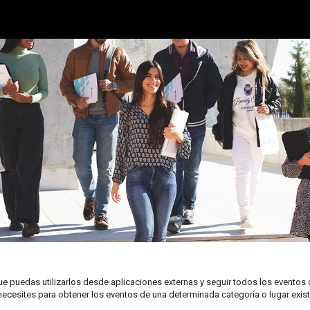
ue puedas utilizarlos desde aplicaciones externas y seguir todos los eventos 
necesites para obtener los eventos de una determinada categoría o lugar exis