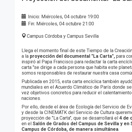
Inicio: Miércoles, 04 octubre 19:00
Fin: Miércoles, 04 octubre 21:00
Campus Córdoba y Campus Sevilla
Llega el momento final de este Tiempo de la Creación
a la
proyección del documental "La Carta",
para co
inspiró al Papa Francisco para redactar la carta encícl
carta "se dirige a cada persona que habita este planet
somos responsables de restaurar nuestra casa común.
Publicada en 2015, esta carta encíclica también ayudó
mundiales en el Acuerdo Climático de París donde se 
vez objetivos concretos para reducir el calentamiento
naciones.
Por ello, desde el área de Ecología del Servicio de E
y desde la CINEMATK del Servicio de Cultura queremos
proyección de "La Carta", que se desarrollará el
4 de 
en el
Salón de Grados del Campus de Sevilla y en 
Campus de Córdoba, de manera simultánea
.