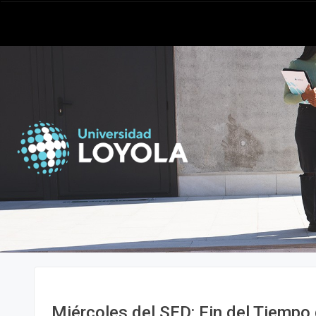
Miércoles del SED: Fin del Tiempo 